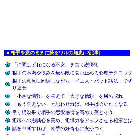
■
相手を意のままに操るワルの知恵(22記事)
「仲間はずれになる不安」を突く説得術
相手の不満や恨みを最小限に食い止める心理テクニック
相手の意見に同調しながら「イエス・バット話法」で切
り返せ
「小さな情報」を与えて「大きな信頼」を勝ち取れ
「もう会えない」と思わせれば、相手は会いたくなる
吊り橋効果で相手の恋愛感情を高めて落とそう
組織への忠誠心を高め、組織力をアップさせる秘策とは
話を中断すれば、相手の好奇心に火がつく