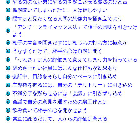
やる気のない男にやる気を起こさせる魔法のひと言
偶然聞いてしまった話に、人は信じやすい
隠すほど見たくなる人間の想像力を掻き立てよう
「アンチ・クライマックス法」で相手の興味を引きつけ
よう
相手の本音を聞きだすには相づちの打ち方に極意が
うなずくだけで、相手の心は自然に開く
「うわさ」は人の評価まで変えてしまう力を持っている
辞めさせたい社員にはこんな仕打ちが効果あり
会話中、目線をそらし自分のペースに引き込め
主導権を握るには、自分の「テリトリー」に引き込め
不満分子を黙らせるには「会議」に引きずり込め
会議で自分の意見を通すための裏工作とは
飲み食いで相手の心を開かせよう
素直に謝るだけで、人からの評価は高まる