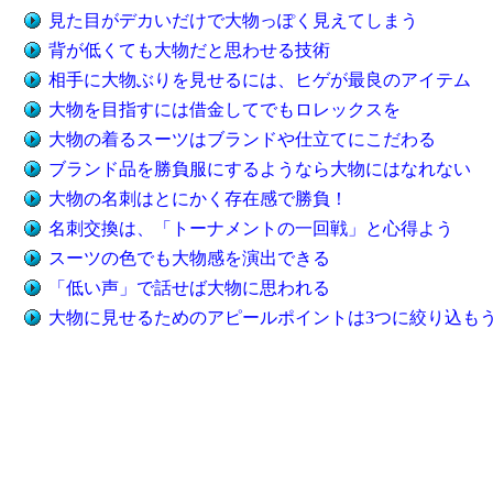
見た目がデカいだけで大物っぽく見えてしまう
背が低くても大物だと思わせる技術
相手に大物ぶりを見せるには、ヒゲが最良のアイテム
大物を目指すには借金してでもロレックスを
大物の着るスーツはブランドや仕立てにこだわる
ブランド品を勝負服にするようなら大物にはなれない
大物の名刺はとにかく存在感で勝負！
名刺交換は、「トーナメントの一回戦」と心得よう
スーツの色でも大物感を演出できる
「低い声」で話せば大物に思われる
大物に見せるためのアピールポイントは3つに絞り込も