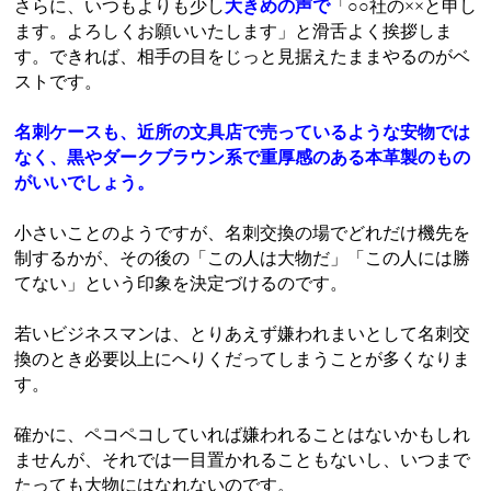
さらに、いつもよりも少し
大きめの声で
「○○社の××と申し
ます。よろしくお願いいたします」と滑舌よく挨拶しま
す。できれば、相手の目をじっと見据えたままやるのがベ
ストです。
名刺ケースも、近所の文具店で売っているような安物では
なく、黒やダークブラウン系で重厚感のある本革製のもの
がいいでしょう。
小さいことのようですが、名刺交換の場でどれだけ機先を
制するかが、その後の「この人は大物だ」「この人には勝
てない」という印象を決定づけるのです。
若いビジネスマンは、とりあえず嫌われまいとして名刺交
換のとき必要以上にへりくだってしまうことが多くなりま
す。
確かに、ペコペコしていれば嫌われることはないかもしれ
ませんが、それでは一目置かれることもないし、いつまで
たっても大物にはなれないのです。