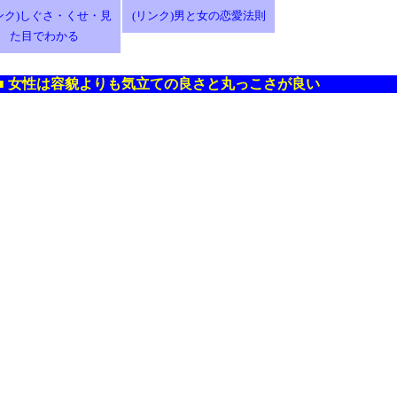
ンク)しぐさ・くせ・見
(リンク)男と女の恋愛法則
た目でわかる
■
女性は容貌よりも気立ての良さと丸っこさが良い