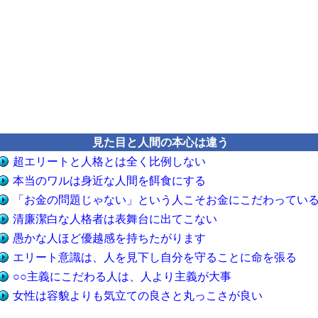
見た目と人間の本心は違う
超エリートと人格とは全く比例しない
本当のワルは身近な人間を餌食にする
「お金の問題じゃない」という人こそお金にこだわってい
清廉潔白な人格者は表舞台に出てこない
愚かな人ほど優越感を持ちたがります
エリート意識は、人を見下し自分を守ることに命を張る
○○主義にこだわる人は、人より主義が大事
女性は容貌よりも気立ての良さと丸っこさが良い