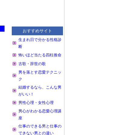
おすすめサイト
生まれ日で分かる性格診
断
怖いほど当たる四柱推命
古歌・辞世の歌
男を落とす恋愛テクニッ
ク
結婚するなら、こんな男
がいい！
男性心理・女性心理
男心がわかる恋愛心理講
座
仕事のできる男と仕事の
できない男との違い