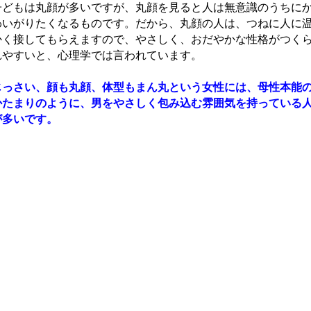
子どもは丸顔が多いですが、丸顔を見ると人は無意識のうちに
わいがりたくなるものです。だから、丸顔の人は、つねに人に
かく接してもらえますので、やさしく、おだやかな性格がつく
れやすいと、心理学では言われています。
じっさい、顔も丸顔、体型もまん丸という女性には、母性本能
かたまりのように、男をやさしく包み込む雰囲気を持っている
が多いです。