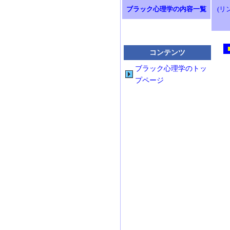
ブラック心理学の内容一覧
(リ
コンテンツ
ブラック心理学のトッ
プページ