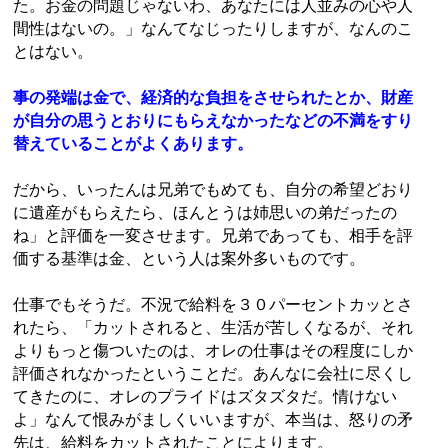
た。お金の問題じゃないわ、あなたには人並みの心や人
間性はないの。」なんてなじったりしますが、なんのこ
とはない。
事の発端は金で、経済的な負担をさせられたとか、財産
が自分の思うとおりにもらえなかったなどの不満をすり
替えていることがよくあります。
だから、いったんは兄弟でもめても、自分の希望どおり
に遺産がもらえたら、ほんとうは姉思いの弟だったの
ね」と評価を一変させます。兄弟であっても、相手を評
価する基準は金、という人は案外多いものです。
仕事でもそうだ。不況で給料を３０パーセントカッとさ
れたら、「カットされると、生活が苦しくなるが、それ
よりもっと傷ついたのは、オレの仕事はその程度にしか
評価されなかったということだ。あんなに会社に尽くし
てきたのに、オレのプライドはズタズタだ。情けない
よ」なんて恨みがましくいいますが、本当は、怒りの矛
先は、給料をカットされたことによります。