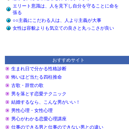
エリート意識は、人を見下し自分を守ることに命を
張る
○○主義にこだわる人は、人より主義が大事
女性は容貌よりも気立ての良さと丸っこさが良い
おすすめサイト
生まれ日で分かる性格診断
怖いほど当たる四柱推命
古歌・辞世の歌
男を落とす恋愛テクニック
結婚するなら、こんな男がいい！
男性心理・女性心理
男心がわかる恋愛心理講座
仕事のできる男と仕事のできない男との違い