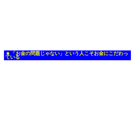
■
「お金の問題じゃない」という人こそお金にこだわっ
ている