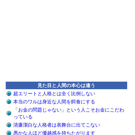
見た目と人間の本心は違う
超エリートと人格とは全く比例しない
本当のワルは身近な人間を餌食にする
「お金の問題じゃない」という人こそお金にこだわ
っている
清廉潔白な人格者は表舞台に出てこない
愚かな人ほど優越感を持ちたがります